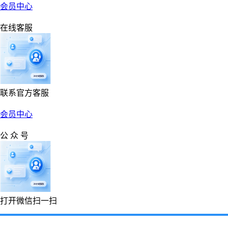
会员中心
在线客服
联系官方客服
会员中心
公 众 号
打开微信扫一扫