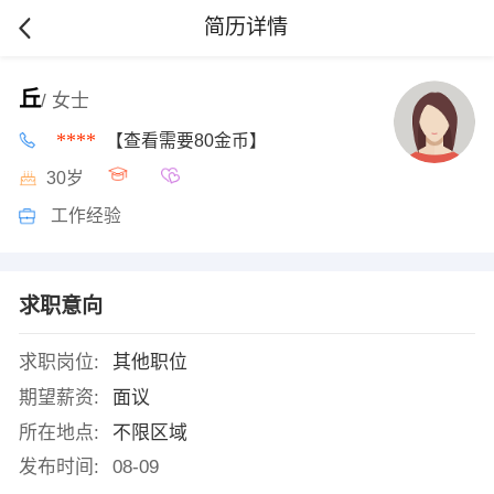
简历详情
丘
/ 女士
****
【查看需要80金币】
30岁
工作经验
求职意向
求职岗位:
其他职位
期望薪资:
面议
所在地点:
不限区域
发布时间:
08-09