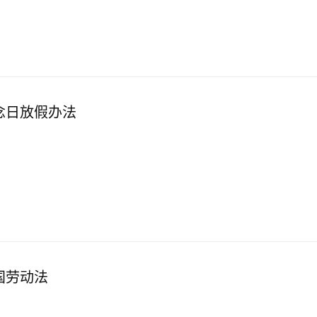
念日放假办法
国劳动法