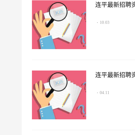
连平最新招聘资讯2
10.03
·
连平最新招聘资讯2
04.11
·