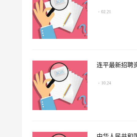
02.21
·
连平最新招聘资讯2
10.24
·
中华人民共和