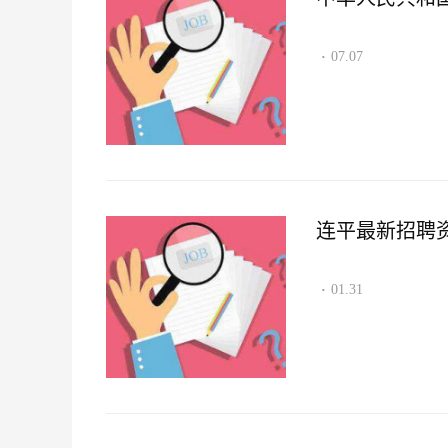
07.07
·
连平最新招聘资讯2
01.31
·