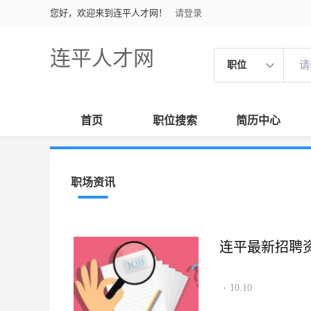
您好，欢迎来到连平人才网！
请登录
连平人才网
职位
首页
职位搜索
简历中心
职场资讯
连平最新招聘资讯2
10.10
·