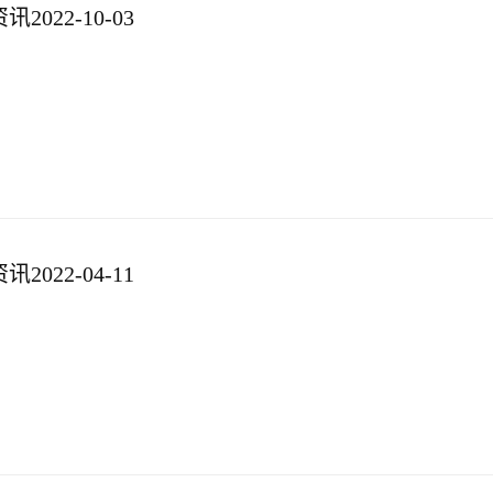
022-10-03
022-04-11